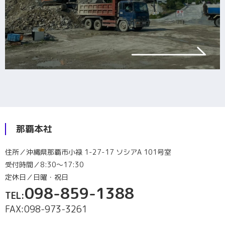
那覇本社
住所／沖縄県那覇市小禄 1-27-17 ソシアA 101号室
受付時間／8:30～17:30
定休日／日曜・祝日
098-859-1388
TEL:
FAX:098-973-3261