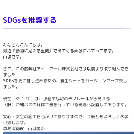
SDGsを推奨する
みなさんこんにちは。
最近『動物に見える重機』で出てくる画像にハマってます。
山城です。
さて、この度弊社アイ・アール株式会社では以前より取り組んでき
ました
SDGs
を更に推し進めるため、養生シートをバージョンアップ致し
ました。
現在（R5.1.30）は、那覇市旭町のモノレールから見える
（旧）沖縄バスの解体工事を行っている現場へ設置しております。
安心・安全の施工を心がけて参りますので、今後ともよろしくお願
い致します。
専務取締役 山城勇治