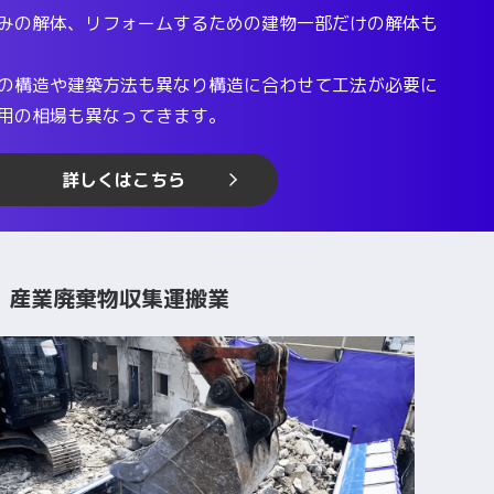
みの解体、リフォームするための建物一部だけの解体も
の構造や建築方法も異なり構造に合わせて工法が必要に
用の相場も異なってきます。
詳しくはこちら
産業廃棄物収集運搬業