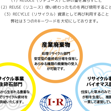
（1）REDUCE（リデュース）ごみの量を減らすこと
（2）REUSE（リユース）使い終わったものを再び使用するこ
（3）RECYCLE（リサイクル）資源として再び利用すること
弊社は３つのRキーワードを大切にしております。