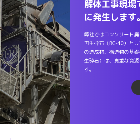
解体工事現場
に発生します
弊社ではコンクリート廃
再生砕石（RC-40）
の造成材、構造物の基礎
生砕石）は、貴重な資源
す。