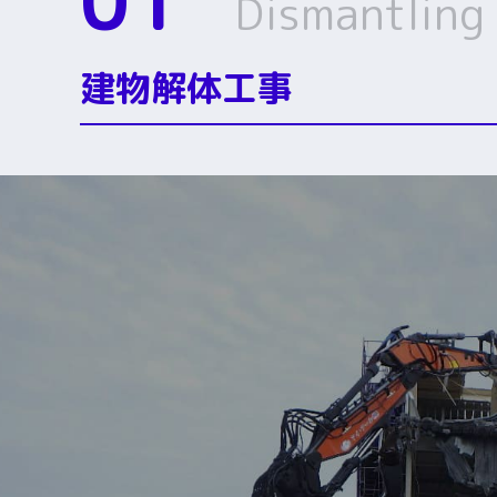
01
Dismantling 
建物解体工事